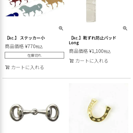
【kc.】 ステッカー小
【kc.】靴ずれ防止パッド
Long
商品価格
¥
770
税込
商品価格
¥
1,100
税込
在庫切れ
カートに入れる
カートに入れる