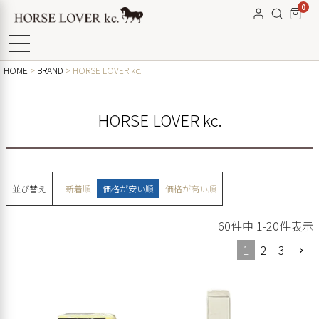
0
HOME
BRAND
HORSE LOVER kc.
HORSE LOVER kc.
並び替え
新着順
価格が安い順
価格が高い順
60
件中
1
-
20
件表示
1
2
3