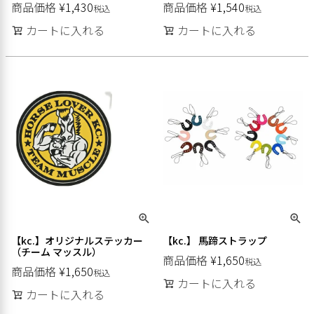
商品価格
¥
1,430
商品価格
¥
1,540
税込
税込
カートに入れる
カートに入れる
【kc.】オリジナルステッカー
【kc.】 馬蹄ストラップ
（チーム マッスル）
商品価格
¥
1,650
税込
商品価格
¥
1,650
税込
カートに入れる
カートに入れる