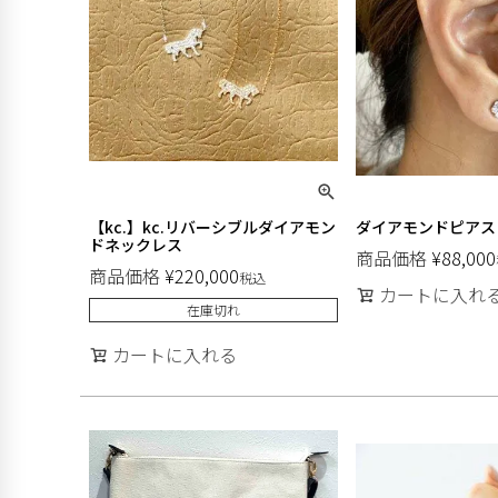
【kc.】kc.リバーシブルダイアモン
ダイアモンドピアス
ドネックレス
商品価格
¥
88,000
商品価格
¥
220,000
税込
カートに入れ
在庫切れ
カートに入れる