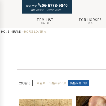
06-6773-9840
電話注文
日曜日を除く（10:00〜18:00）
ITEM LIST
FOR HORSES
商品一覧
馬具
HOME
BRAND
HORSE LOVER kc.
並び替え
新着順
価格が安い順
価格が高い順