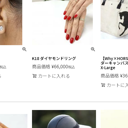
K18 ダイヤモンドリング
【Why×HORSE
ダーキャンバ
商品価格
¥
66,000
税込
税込
X-Large
商品価格
¥
36
る
カートに入れる
カートに