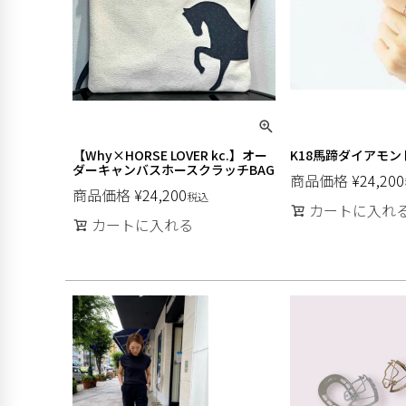
【Why×HORSE LOVER kc.】オー
K18馬蹄ダイアモン
ダーキャンバスホースクラッチBAG
商品価格
¥
24,200
商品価格
¥
24,200
税込
カートに入れ
カートに入れる