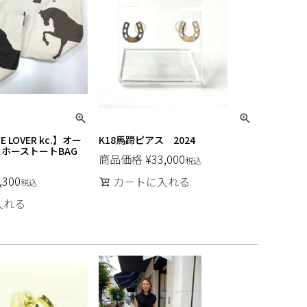
 LOVER kc.】オー
K18馬蹄ピアス 2024
スホーストートBAG
商品価格
¥
33,000
税込
,300
カートに入れる
税込
入れる