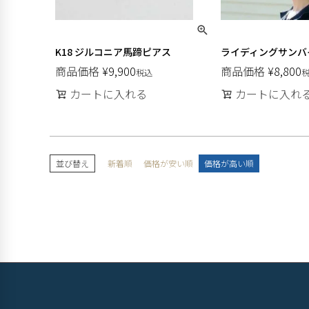
K18 ジルコニア馬蹄ピアス
ライディングサンバ
商品価格
¥
9,900
商品価格
¥
8,800
税込
カートに入れる
カートに入れ
並び替え
新着順
価格が安い順
価格が高い順