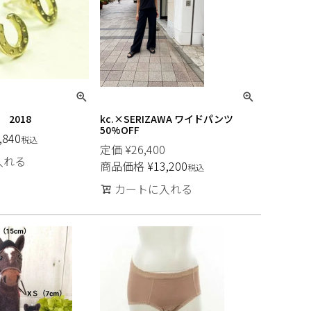
 2018
kc.×SERIZAWA ワイドパンツ
50%OFF
,840
税込
定価
¥
26,400
入れる
商品価格
¥
13,200
税込
カートに入れる