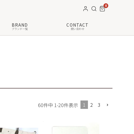
0
BRAND
CONTACT
ブランド一覧
問い合わせ
1
2
3
60
件中
1
-
20
件表示