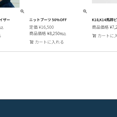
イザー
ニットブーツ 50%OFF
K18,K14馬蹄
定価
¥
16,500
商品価格
¥
7,
税込
商品価格
¥
8,250
税込
る
カートに
カートに入れる