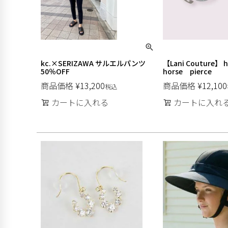
kc.×SERIZAWA サルエルパンツ
【Lani Couture】 
50％OFF
horse pierce
商品価格
¥
13,200
商品価格
¥
12,100
税込
カートに入れる
カートに入れ