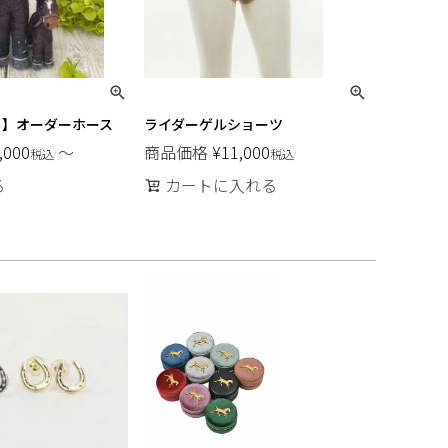
ト】オーダーホース
ライダーゲルショーツ
,000
〜
商品価格
¥
11,000
税込
税込
る
カートに入れる