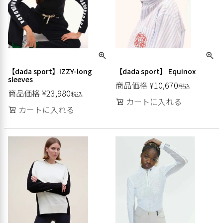
【dada sport】IZZY-long
【dada sport】 Equinox
sleeves
商品価格
¥
10,670
税込
商品価格
¥
23,980
税込
カートに入れる
カートに入れる