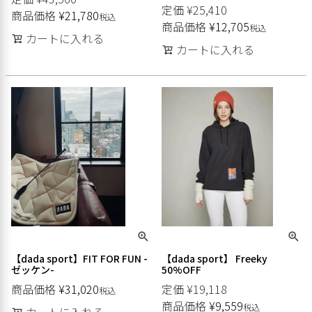
定価
¥
25,410
商品価格
¥
21,780
税込
商品価格
¥
12,705
税込
カートに入れる
カートに入れる
【dada sport】FIT FOR FUN -
【dada sport】 Freeky
ゼッケン-
50%OFF
商品価格
¥
31,020
定価
¥
19,118
税込
商品価格
¥
9,559
税込
カートに入れる