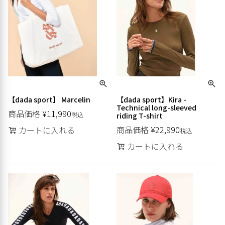
【dada sport】 Marcelin
【dada sport】Kira -
Technical long-sleeved
商品価格
¥
11,990
税込
riding T-shirt
商品価格
¥
22,990
カートに入れる
税込
カートに入れる