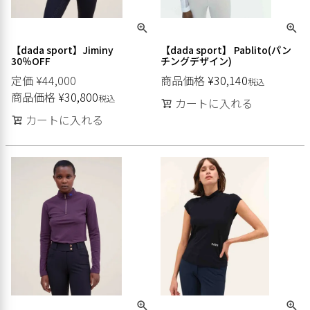
【dada sport】Jiminy
【dada sport】 Pablito(パン
30％OFF
チングデザイン)
定価
¥
44,000
商品価格
¥
30,140
税込
商品価格
¥
30,800
税込
カートに入れる
カートに入れる