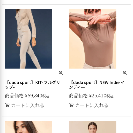
【dada sport】KIT-フルグリ
【dada sport】NEW Indie イ
ップ-
ンディー
商品価格
¥
59,840
商品価格
¥
25,410
税込
税込
カートに入れる
カートに入れる