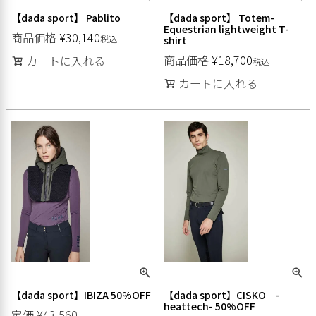
【dada sport】 Pablito
【dada sport】 Totem-
Equestrian lightweight T-
商品価格
¥
30,140
税込
shirt
商品価格
¥
18,700
カートに入れる
税込
カートに入れる
【dada sport】IBIZA 50%OFF
【dada sport】CISKO -
heattech- 50%OFF
定価
¥
43,560