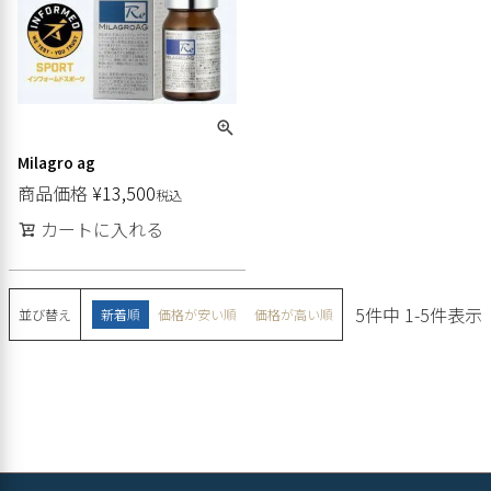
Milagro ag
商品価格
¥
13,500
税込
カートに入れる
5
件中
1
-
5
件表示
並び替え
新着順
価格が安い順
価格が高い順