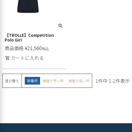
【TROLLE】Competition
Polo Girl
商品価格
¥
21,560
税込
カートに入れる
1
件中
1
-
1
件表示
並び替え
新着順
価格が安い順
価格が高い順