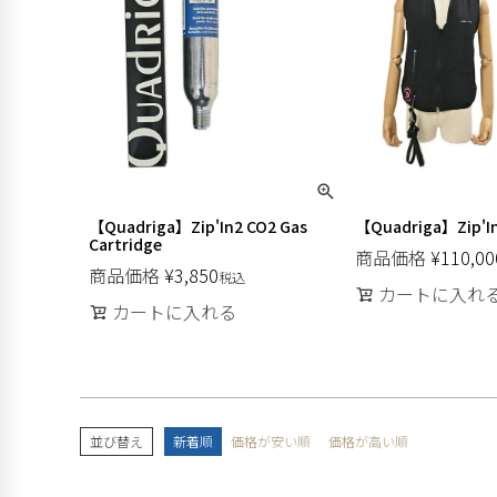
【Quadriga】Zip'In2 CO2 Gas
【Quadriga】Zip'In
Cartridge
商品価格
¥
110,00
商品価格
¥
3,850
税込
カートに入れ
カートに入れる
並び替え
新着順
価格が安い順
価格が高い順