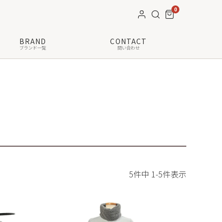
0
BRAND
CONTACT
ブランド一覧
問い合わせ
5
件中
1
-
5
件表示