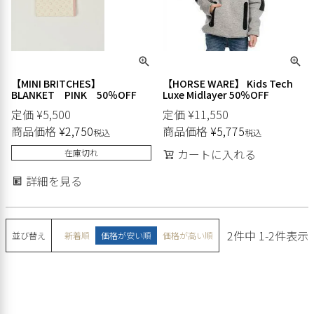
【MINI BRITCHES】
【HORSE WARE】 Kids Tech
BLANKET PINK 50％OFF
Luxe Midlayer 50％OFF
定価
¥
5,500
定価
¥
11,550
商品価格
¥
2,750
商品価格
¥
5,775
税込
税込
カートに入れる
在庫切れ
詳細を見る
2
件中
1
-
2
件表示
並び替え
新着順
価格が安い順
価格が高い順