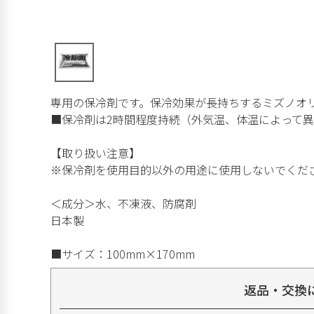
専用の保冷剤です。保冷効果が長持ちするミズノオ
■保冷剤は2時間程度持続（外気温、体温によって異
【取り扱い注意】
※保冷剤を使用目的以外の用途に使用しないでくだ
＜成分＞水、不凍液、防腐剤
日本製
■サイズ：100mm×170mm
返品・交換