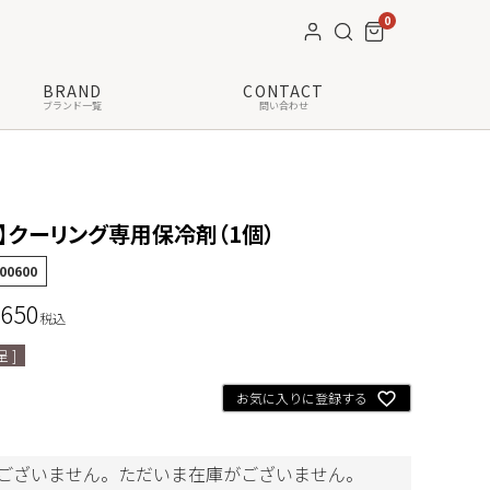
0
BRAND
CONTACT
ブランド一覧
問い合わせ
O】クーリング専用保冷剤（1個）
00600
,650
税込
 ]
お気に入りに登録する
ございません。ただいま在庫がございません。