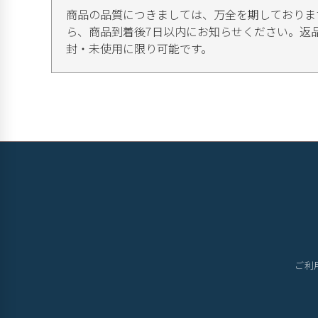
商品の品質につきましては、万全を期しておりま
ら、商品到着後7日以内にお知らせください。返
封・未使用に限り可能です。
ご利