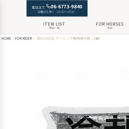
06-6773-9840
電話注文
日曜日を除く（10:00〜18:00）
ITEM LIST
FOR HORSES
商品一覧
馬具
HOME
FOR RIDER
【MIZUNO】クーリング専用保冷剤（1個）