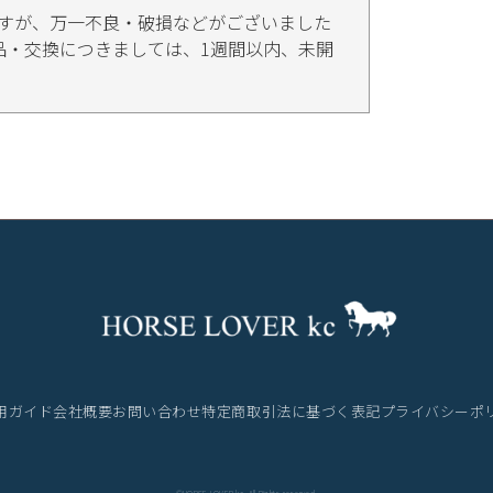
すが、万一不良・破損などがございました
品・交換につきましては、1週間以内、未開
用ガイド
会社概要
お問い合わせ
特定商取引法に基づく表記
プライバシーポ