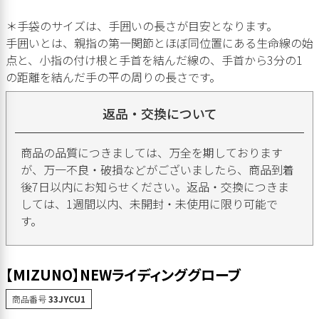
＊手袋のサイズは、手囲いの長さが目安となります。
手囲いとは、親指の第一関節とほぼ同位置にある生命線の始
点と、小指の付け根と手首を結んだ線の、手首から3分の1
の距離を結んだ手の平の周りの長さです。
返品・交換について
商品の品質につきましては、万全を期しております
が、万一不良・破損などがございましたら、商品到着
後7日以内にお知らせください。返品・交換につきま
しては、1週間以内、未開封・未使用に限り可能で
す。
【MIZUNO】NEWライディンググローブ
商品番号
33JYCU1