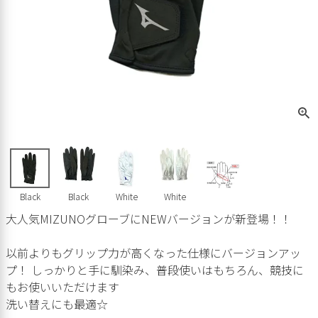
Black
Black
White
White
大人気MIZUNOグローブにNEWバージョンが新登場！！
以前よりもグリップ力が高くなった仕様にバージョンアッ
プ！ しっかりと手に馴染み、普段使いはもちろん、競技に
もお使いいただけます
洗い替えにも最適☆