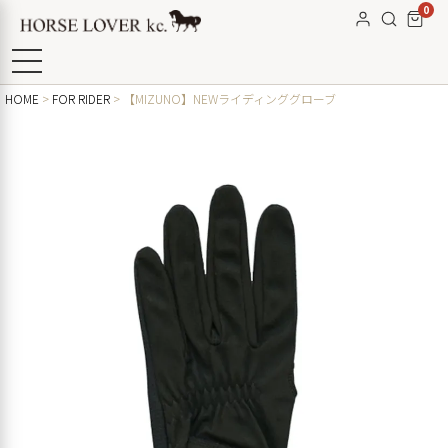
0
HOME
FOR RIDER
【MIZUNO】NEWライディンググローブ