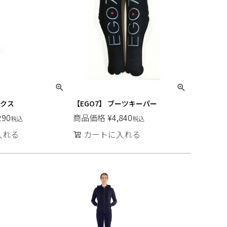
ックス
【EGO7】 ブーツキーパー
290
商品価格
¥
4,840
税込
税込
入れる
カートに入れる