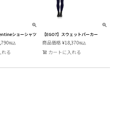
rentineショーシャツ
【EGO7】スウェットパーカー
,790
商品価格
¥
18,370
税込
税込
入れる
カートに入れる