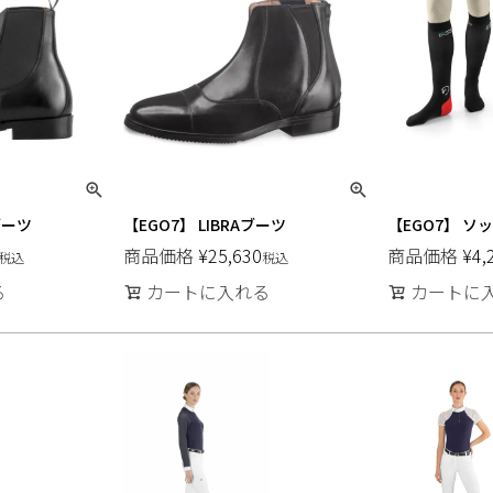
ブーツ
【EGO7】 LIBRAブーツ
【EGO7】 ソ
商品価格
¥
25,630
商品価格
¥
4,
税込
税込
る
カートに入れる
カートに