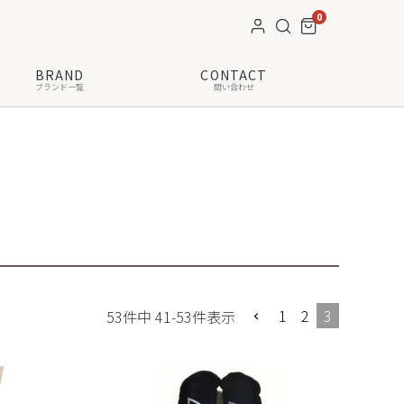
0
BRAND
CONTACT
ブランド一覧
問い合わせ
1
2
3
53
件中
41
-
53
件表示