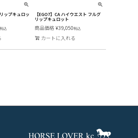
ーグリップキュロッ
【EGO7】CA ハイウエスト フルグ
リップキュロット
商品価格
¥
39,050
税込
税込
る
カートに入れる