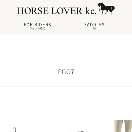
FOR RIDERS
SADDLES
ライダー用品
鞍
EGO7