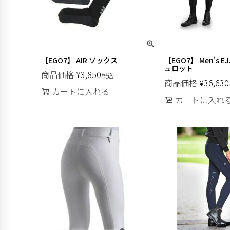
【EGO7】 AIR ソックス
【EGO7】 Men's
ュロット
商品価格
¥
3,850
税込
商品価格
¥
36,630
カートに入れる
カートに入れ